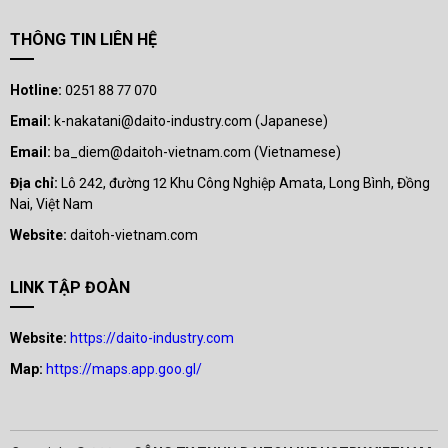
THÔNG TIN LIÊN HỆ
Hotline:
0251 88 77 070
Email:
k-nakatani@daito-industry.com (Japanese)
Email:
ba_diem@daitoh-vietnam.com (Vietnamese)
Địa chỉ:
Lô 242, đường 12 Khu Công Nghiệp Amata, Long Bình, Đồng
Nai, Việt Nam
Website:
daitoh-vietnam.com
LINK TẬP ĐOÀN
Website:
https://daito-industry.com
Map:
https://maps.app.goo.gl/