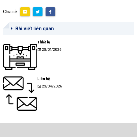
Chia sẻ:
Bài viết liên quan
Thiết bị
28/01/2026
Liên hệ
23/04/2026