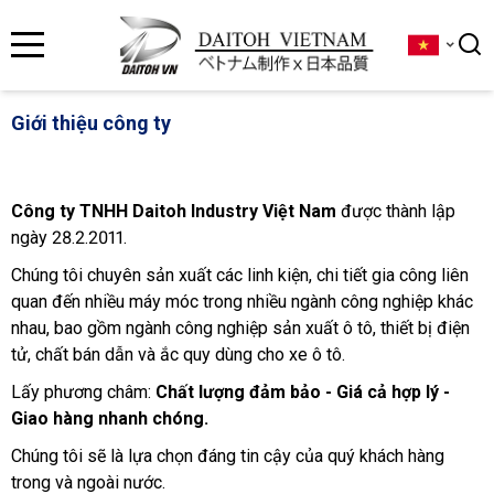
se menu
Giới thiệu công ty
ubmenu
ubmenu
Công ty TNHH Daitoh Industry Việt Nam
được thành lập
ngày 28.2.2011.
Chúng tôi chuyên sản xuất các linh kiện, chi tiết gia công liên
quan đến nhiều máy móc trong nhiều ngành công nghiệp khác
nhau, b
ao gồm ngành công nghiệp sản xuất ô tô, thiết bị điện
tử, chất bán dẫn và ắc quy dùng cho xe ô tô.
Lấy phương châm:
Chất lượng đảm bảo - Giá cả hợp lý -
Giao hàng nhanh chóng.
Chúng tôi sẽ là lựa chọn đáng tin cậy của quý khách hàng
trong và ngoài nước.