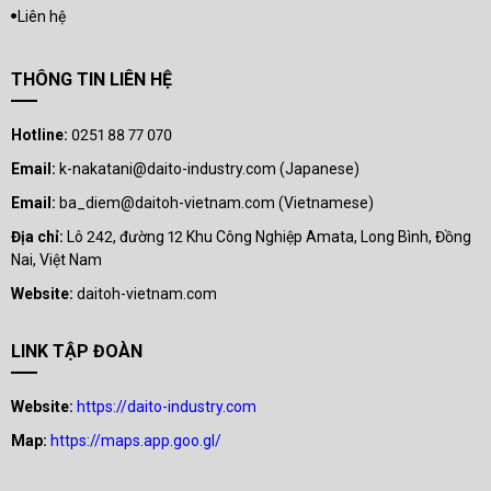
Liên hệ
THÔNG TIN LIÊN HỆ
Hotline:
0251 88 77 070
Email:
k-nakatani@daito-industry.com (Japanese)
Email:
ba_diem@daitoh-vietnam.com (Vietnamese)
Địa chỉ:
Lô 242, đường 12 Khu Công Nghiệp Amata, Long Bình, Đồng
Nai, Việt Nam
Website:
daitoh-vietnam.com
LINK TẬP ĐOÀN
Website:
https://daito-industry.com
Map:
https://maps.app.goo.gl/