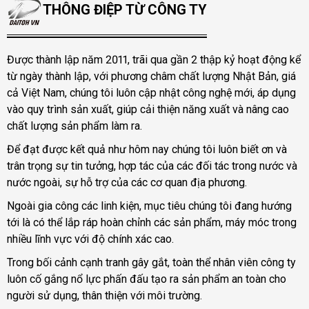
THÔNG ĐIỆP TỪ CÔNG TY
Được thành lập năm 2011, trãi qua gần 2 thập kỷ hoạt động kể
từ ngày thành lập, với phương châm chất lượng Nhật Bản, giá
cả Việt Nam, chúng tôi luôn cập nhật công nghệ mới, áp dụng
vào quy trình sản xuất, giúp cải thiện năng xuất và nâng cao
chất lượng sản phẩm làm ra.
Để đạt được kết quả như hôm nay chúng tôi luôn biết ơn và
trân trọng sự tin tưởng, hợp tác của các đối tác trong nước và
nước ngoài, sự hỗ trợ của các cơ quan địa phương.
Ngoài gia công các linh kiện, mục tiêu chúng tôi đang hướng
tới là có thể lắp ráp hoàn chỉnh các sản phẩm, máy móc trong
nhiều lĩnh vực với độ chính xác cao.
Trong bối cảnh cạnh tranh gây gắt, toàn thể nhân viên công ty
luôn cố gắng nổ lực phấn đấu tạo ra sản phẩm an toàn cho
người sử dụng, thân thiện với môi trường.