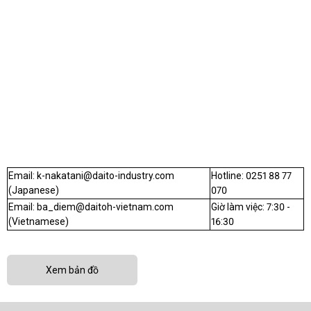
Email: k-nakatani@daito-industry.com
Hotline: 0251 88 77
(Japanese)
070
Email: ba_diem@daitoh-vietnam.com
Giờ làm việc: 7:30 -
(Vietnamese)
16:30
Xem bản đồ