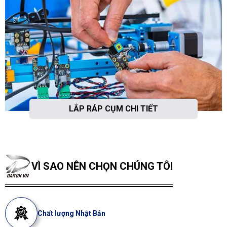
LẮP RÁP CỤM CHI TIẾT
VÌ SAO NÊN CHỌN CHÚNG TÔI
Chất lượng Nhật Bản